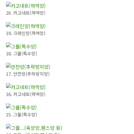
20. 카고네트(하역망)
19. 크레인망(하역망)
18. 그물(특수망)
17. 안전망(추락방지망)
16. 카고네트(하역망)
15. 그물(특수망)