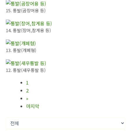
15. 통발(곰장어용 등)
14. 통발(장어,참게용 등)
13. 통발(개폐형)
12. 통발(새우통발 등)
1
2
»
마지막